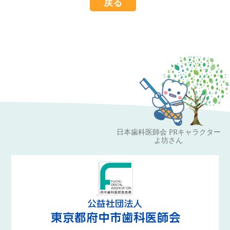
戻る
Leaflet
OpenStreetMap
| ©
contributors
日本歯科医師会 PRキャラクター
よ坊さん