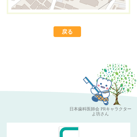
戻る
Leaflet
OpenStreetMap
| ©
contributors
日本歯科医師会 PRキャラクター
よ坊さん