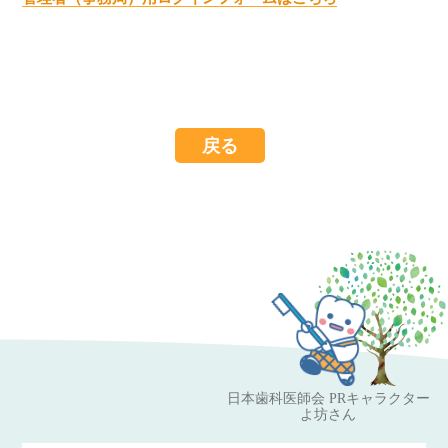
戻る
日本歯科医師会 PRキャラクター
よ坊さん