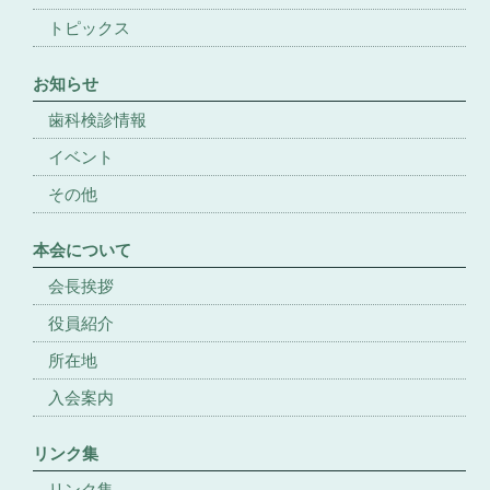
トピックス
お知らせ
歯科検診情報
イベント
その他
本会について
会長挨拶
役員紹介
所在地
入会案内
リンク集
リンク集