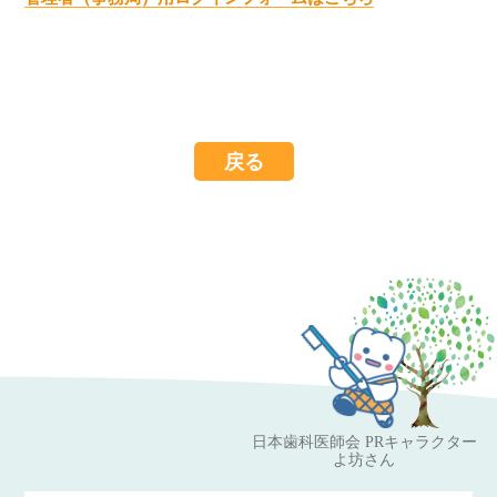
戻る
日本歯科医師会 PRキャラクター
よ坊さん