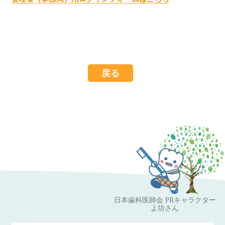
戻る
日本歯科医師会 PRキャラクター
よ坊さん