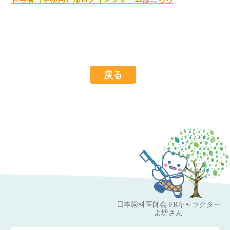
戻る
日本歯科医師会 PRキャラクター
よ坊さん