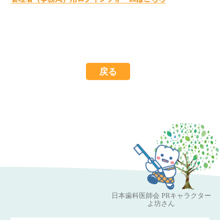
戻る
日本歯科医師会 PRキャラクター
よ坊さん