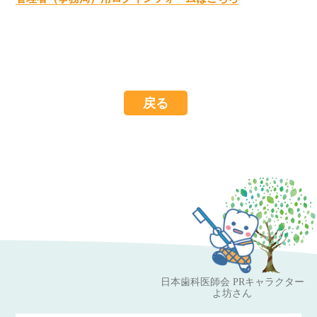
戻る
日本歯科医師会 PRキャラクター
よ坊さん