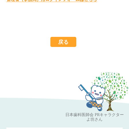
戻る
日本歯科医師会 PRキャラクター
よ坊さん