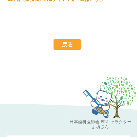
戻る
日本歯科医師会 PRキャラクター
よ坊さん