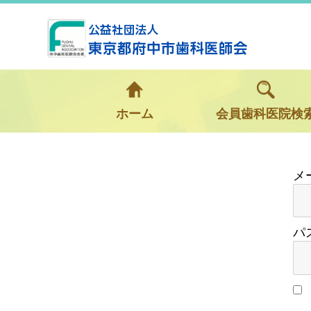
ホーム
会員歯科医院検
パ