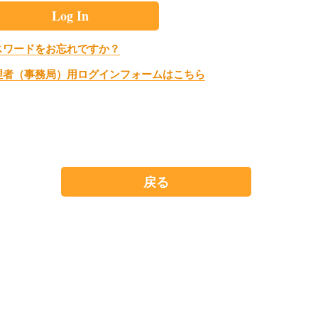
スワードをお忘れですか？
理者（事務局）用ログインフォームはこちら
戻る