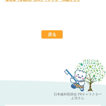
戻る
日本歯科医師会 PRキャラクター
よ坊さん