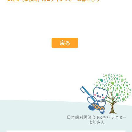
戻る
日本歯科医師会 PRキャラクター
よ坊さん