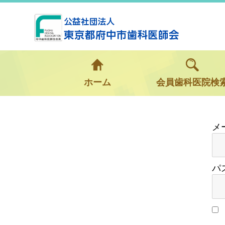
ホーム
会員歯科医院検
パ