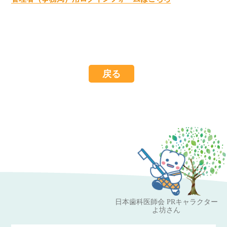
戻る
日本歯科医師会 PRキャラクター
よ坊さん