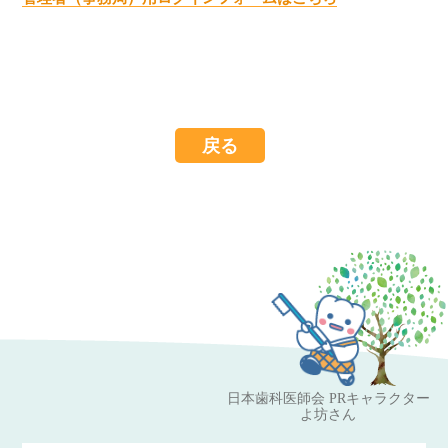
戻る
日本歯科医師会 PRキャラクター
よ坊さん