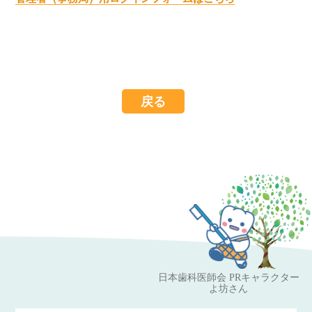
戻る
日本歯科医師会 PRキャラクター
よ坊さん