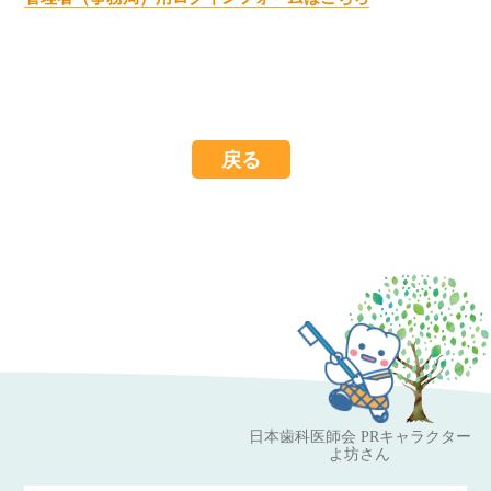
戻る
日本歯科医師会 PRキャラクター
よ坊さん