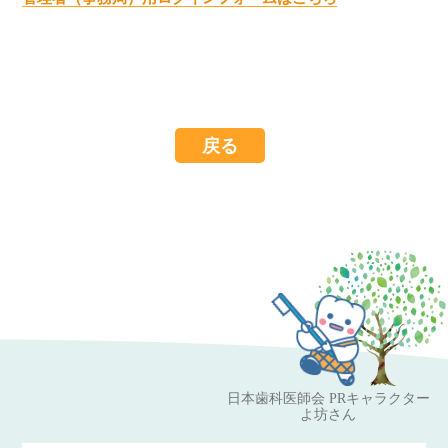
戻る
日本歯科医師会 PRキャラクター
よ坊さん