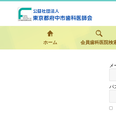
ホーム
会員歯科医院検
パ