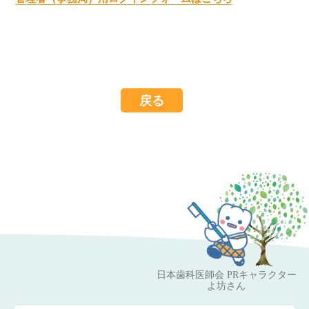
戻る
日本歯科医師会 PRキャラクター
よ坊さん