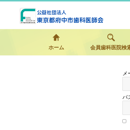
ホーム
会員歯科医院検
パ