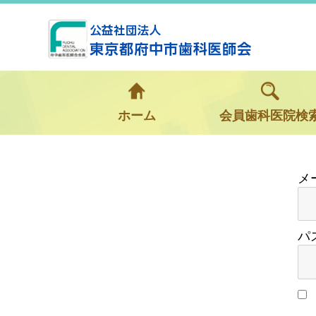
ホーム
会員歯科医院検
パ