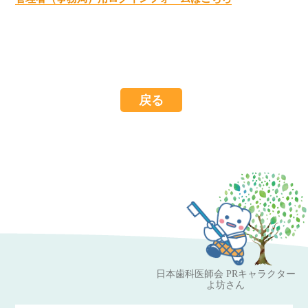
戻る
日本歯科医師会 PRキャラクター
よ坊さん