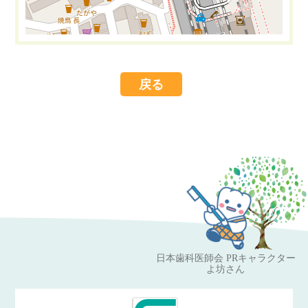
戻る
Leaflet
OpenStreetMap
| ©
contributors
日本歯科医師会 PRキャラクター
よ坊さん